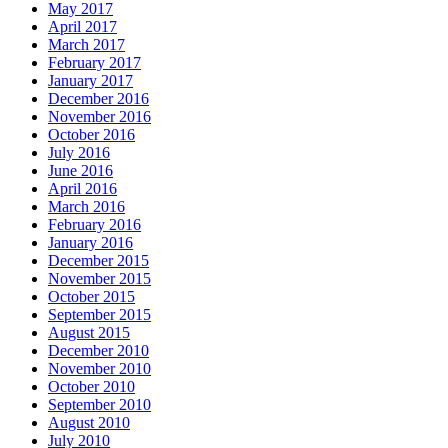
May 2017
April 2017
March 2017
February 2017
January 2017
December 2016
November 2016
October 2016
July 2016
June 2016
April 2016
March 2016
February 2016
January 2016
December 2015
November 2015
October 2015
September 2015
August 2015
December 2010
November 2010
October 2010
September 2010
August 2010
July 2010