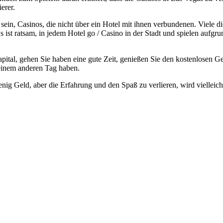
erer.
g sein, Casinos, die nicht über ein Hotel mit ihnen verbundenen. Viele
s ist ratsam, in jedem Hotel go / Casino in der Stadt und spielen aufgru
ital, gehen Sie haben eine gute Zeit, genießen Sie den kostenlosen G
einem anderen Tag haben.
enig Geld, aber die Erfahrung und den Spaß zu verlieren, wird vielleicht