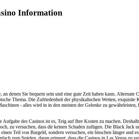
asino Information
, an denen Sie bequem sein und eine gute Zeit haben kann. Alternate 
pische Thema. Die Zufriedenheit der physikalischen Wetten, exquisite 
schinen - alles wird in in den meisten der Gelenke zu gewährleisten, 
ie Aufgabe des Casinos ist es, Teig auf Ihre Kosten zu machen. Deshalb i
, noch, zu versuchen, dass dir keinen Schaden zufügen. Die Black Jack
inen Teil von Bargeld, sondern versuchen, ein bisschen länger und es i
fach zum Spielen. daran erinnert, dass die Casinos in Las Vegas zu ver